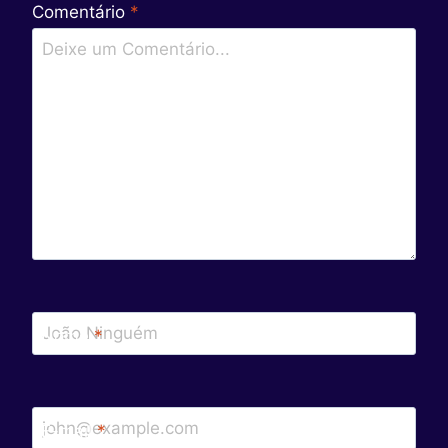
Comentário
*
Nome
*
E-mail
*