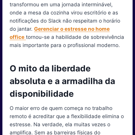
r
t
transformou em uma jornada interminável,
)
onde a mesa da cozinha virou escritório e as
notificações do Slack não respeitam o horário
do jantar.
Gerenciar o estresse no home
office
tornou-se a habilidade de sobrevivência
mais importante para o profissional moderno.
O mito da liberdade
absoluta e a armadilha da
disponibilidade
O maior erro de quem começa no trabalho
remoto é acreditar que a flexibilidade elimina o
estresse. Na verdade, ela muitas vezes o
amplifica. Sem as barreiras físicas do