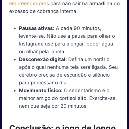
empreendedores
para não cair na armadilha do
excesso de cobrança interna.
Pausas ativas:
A cada 90 minutos,
levante-se. Não use a pausa para olhar o
Instagram; use para alongar, beber água
ou olhar pela janela.
Desconexão digital:
Defina um horário
após o qual nenhuma tela será ligada. Seu
cérebro precisa de escuridão e silêncio
para processar o dia.
Movimento físico:
O sedentarismo é o
melhor amigo do cortisol alto. Exercite-se,
nem que seja por 20 minutos.
Conclusão: o jogo de longo