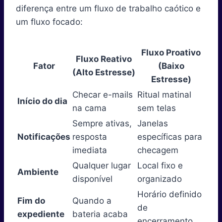
diferença entre um fluxo de trabalho caótico e
um fluxo focado:
Fluxo Proativo
Fluxo Reativo
Fator
(Baixo
(Alto Estresse)
Estresse)
Checar e-mails
Ritual matinal
Início do dia
na cama
sem telas
Sempre ativas,
Janelas
Notificações
resposta
específicas para
imediata
checagem
Qualquer lugar
Local fixo e
Ambiente
disponível
organizado
Horário definido
Fim do
Quando a
de
expediente
bateria acaba
encerramento