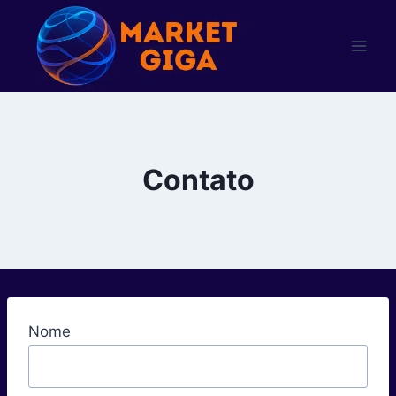
Pular
para
o
Conteúdo
Contato
Nome