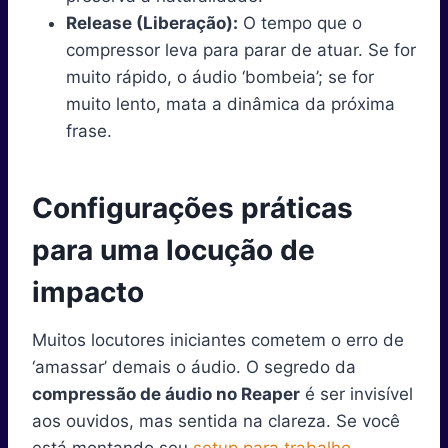
Release (Liberação):
O tempo que o
compressor leva para parar de atuar. Se for
muito rápido, o áudio ‘bombeia’; se for
muito lento, mata a dinâmica da próxima
frase.
Configurações práticas
para uma locução de
impacto
Muitos locutores iniciantes cometem o erro de
‘amassar’ demais o áudio. O segredo da
compressão de áudio no Reaper
é ser invisível
aos ouvidos, mas sentida na clareza. Se você
está montando seu
setup para trabalho