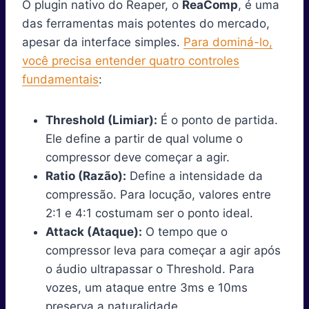
O plugin nativo do Reaper, o
ReaComp
, é uma
das ferramentas mais potentes do mercado,
apesar da interface simples.
Para dominá-lo,
você precisa entender quatro controles
fundamentais
:
Threshold (Limiar):
É o ponto de partida.
Ele define a partir de qual volume o
compressor deve começar a agir.
Ratio (Razão):
Define a intensidade da
compressão. Para locução, valores entre
2:1 e 4:1 costumam ser o ponto ideal.
Attack (Ataque):
O tempo que o
compressor leva para começar a agir após
o áudio ultrapassar o Threshold. Para
vozes, um ataque entre 3ms e 10ms
preserva a naturalidade.