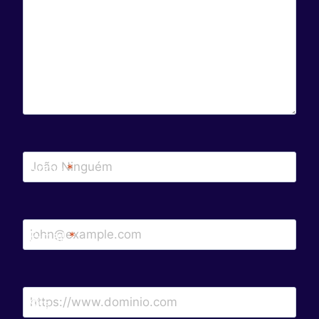
Nome
*
E-mail
*
Site