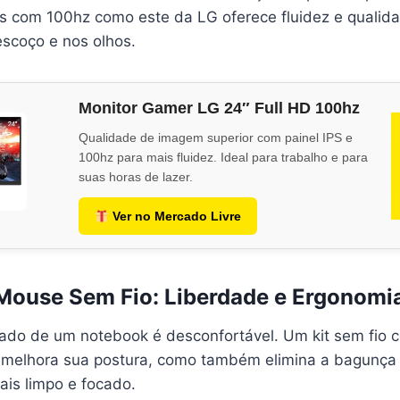
s com 100hz como este da LG oferece fluidez e qualid
escoço e nos olhos.
Monitor Gamer LG 24″ Full HD 100hz
Qualidade de imagem superior com painel IPS e
100hz para mais fluidez. Ideal para trabalho e para
suas horas de lazer.
Ver no Mercado Livre
e Mouse Sem Fio: Liberdade e Ergonomi
clado de um notebook é desconfortável. Um kit sem fio 
melhora sua postura, como também elimina a bagunça 
is limpo e focado.