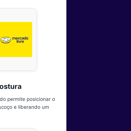
Postura
do permite posicionar o
escoço e liberando um