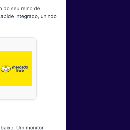
o do seu reino de
cabide integrado, unindo
a baixo. Um monitor