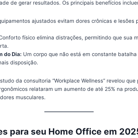
de de gerar resultados. Os principais benefícios inclu
uipamentos ajustados evitam dores crônicas e lesões po
onforto físico elimina distrações, permitindo que sua 
rta.
m do Dia:
Um corpo que não está em constante batalha
ais disposição.
tudo da consultoria “Workplace Wellness” revelou que p
rgonômicos relataram um aumento de até 25% na produ
dores musculares.
es para seu Home Office em 202