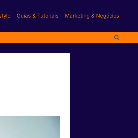
style
Guias & Tutoriais
Marketing & Negócios