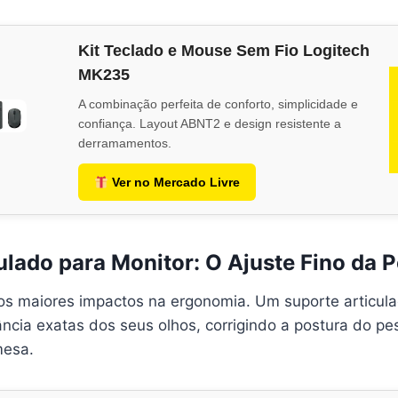
Kit Teclado e Mouse Sem Fio Logitech
MK235
A combinação perfeita de conforto, simplicidade e
confiança. Layout ABNT2 e design resistente a
derramamentos.
Ver no Mercado Livre
ulado para Monitor: O Ajuste Fino da 
os maiores impactos na ergonomia. Um suporte articula
tância exatas dos seus olhos, corrigindo a postura do p
mesa.