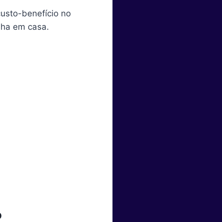
usto-benefício no
lha em casa.
o