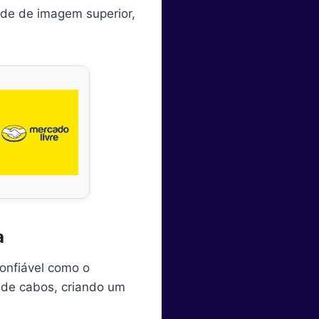
ade de imagem superior,
a
confiável como o
de cabos, criando um