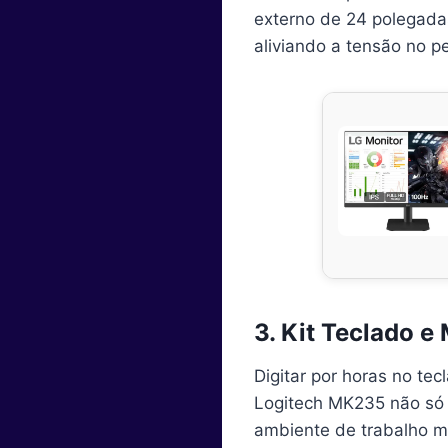
externo de 24 polegada
aliviando a tensão no p
3. Kit Teclado 
Digitar por horas no te
Logitech MK235 não só 
ambiente de trabalho ma