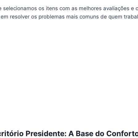
 selecionamos os itens com as melhores avaliações e c
 em resolver os problemas mais comuns de quem traba
critório Presidente: A Base do Confort