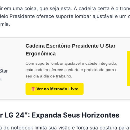
ir em uma coisa, que seja esta. A cadeira certa é o tron
elo Presidente oferece suporte lombar ajustável e um 
omia.
Cadeira Escritório Presidente U Star
Ergonômica
Com suporte lombar ajustável e cabide integrado,
esta cadeira oferece conforto e praticidade para o
seu dia a dia de trabalho.
Ver no Mercado Livre
r LG 24″: Expanda Seus Horizontes
a do notebook limita sua visão e força sua postura par