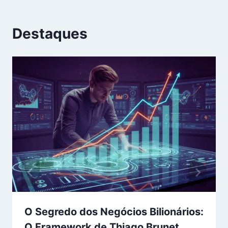
Destaques
O Segredo dos Negócios Bilionários:
O Framework de Thiago Brunet