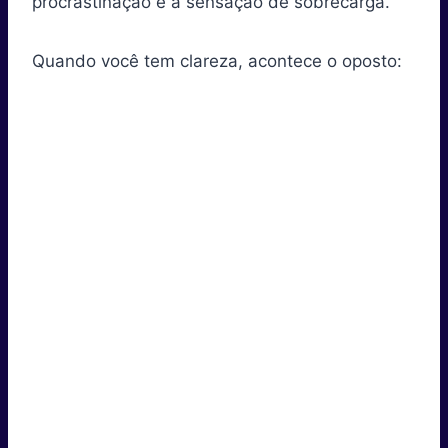
procrastinação e a sensação de sobrecarga.
Quando você tem clareza, acontece o oposto: