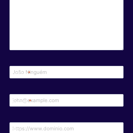
Nome
*
E-mail
*
Site