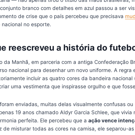
conjunto branco com detalhes em azul passou a ser vis
omento de crise que o país percebeu que precisava
mud
 nacional no esporte.
e reescreveu a história do futebo
io da Manhã, em parceria com a antiga Confederação Br
so nacional para desenhar um novo uniforme. A regra e
oriamente incluir as quatro cores da bandeira nacional 
criar uma vestimenta que inspirasse orgulho e que fosse 
foram enviadas, muitas delas visualmente confusas ou
enas 19 anos chamado Aldyr Garcia Schlee, que vivia n
rmonia perfeita. Ele percebeu que a
ação vence intenç
z de misturar todas as cores na camisa, ele separou-as