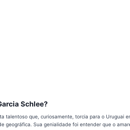
Garcia Schlee?
a talentoso que, curiosamente, torcia para o Uruguai 
e geográfica. Sua genialidade foi entender que o amare