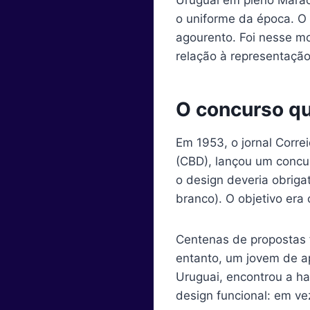
o uniforme da época. O 
agourento. Foi nesse m
relação à representação
O concurso qu
Em 1953, o jornal Corre
(CBD), lançou um concur
o design deveria obrigat
branco). O objetivo era 
Centenas de propostas 
entanto, um jovem de ap
Uruguai, encontrou a ha
design funcional: em ve