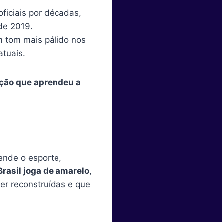
ficiais por décadas,
de 2019.
m tom mais pálido nos
atuais.
ação que aprendeu a
ende o esporte,
Brasil joga de amarelo
,
er reconstruídas e que