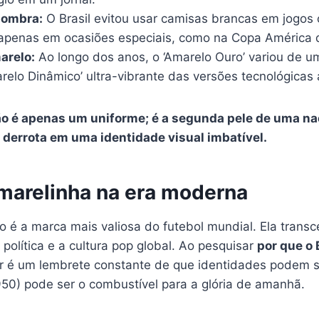
sombra:
O Brasil evitou usar camisas brancas em jogos o
apenas em ocasiões especiais, como na Copa América 
arelo:
Ao longo dos anos, o ‘Amarelo Ouro’ variou de u
relo Dinâmico’ ultra-vibrante das versões tecnológicas 
o é apenas um uniforme; é a segunda pele de uma n
 derrota em uma identidade visual imbatível.
marelinha na era moderna
o é a marca mais valiosa do futebol mundial. Ela transc
política e a cultura pop global. Ao pesquisar
por que o 
r é um lembrete constante de que identidades podem s
50) pode ser o combustível para a glória de amanhã.