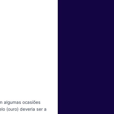
em algumas ocasiões
lo (ouro) deveria ser a