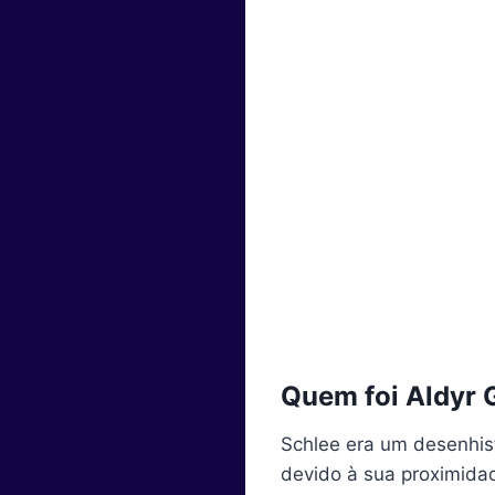
Quem foi Aldyr 
Schlee era um desenhist
devido à sua proximidad