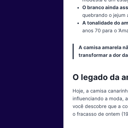
O branco ainda as
quebrando o jejum 
A tonalidade do am
anos 70 para o ‘Ama
A camisa amarela nã
transformar a dor da
O legado da a
Hoje, a camisa canarinh
influenciando a moda, a 
você descobre que a co
o fracasso de ontem (19