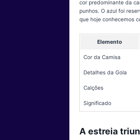
cor predominante da cam
punhos. O azul foi reser
que hoje conhecemos co
Elemento
Cor da Camisa
Detalhes da Gola
Calções
Significado
A estreia triu