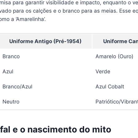
isa para garantir visibilidade e impacto, enquanto o ve
vado para os calções e o branco para as meias. Esse equi
mo a ‘Amarelinha’.
Uniforme Antigo (Pré-1954)
Uniforme Can
Branco
Amarelo (Ouro)
Azul
Verde
Branco/Azul
Azul Cobalt
Neutro
Patriótico/Vibran
nfal e o nascimento do mito