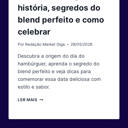
história, segredos do
blend perfeito e como
celebrar
Por
Redação Market Giga
28/05/2026
Descubra a origem do dia do
hambúrguer, aprenda o segredo do
blend perfeito e veja dicas para
comemorar essa data deliciosa com
estilo e sabor.
DIA
LER MAIS
DO
HAMBÚRGUER:
HISTÓRIA,
SEGREDOS