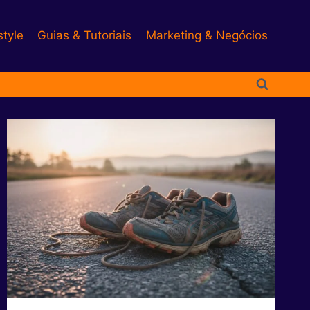
style
Guias & Tutoriais
Marketing & Negócios