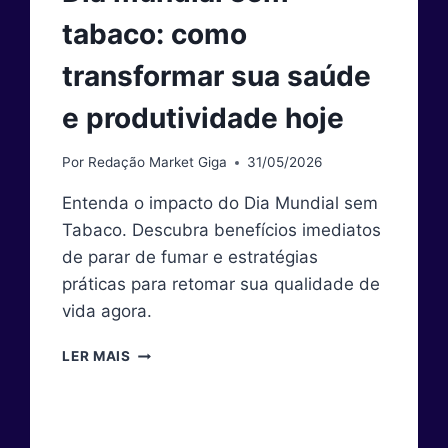
tabaco: como
transformar sua saúde
e produtividade hoje
Por
Redação Market Giga
31/05/2026
Entenda o impacto do Dia Mundial sem
Tabaco. Descubra benefícios imediatos
de parar de fumar e estratégias
práticas para retomar sua qualidade de
vida agora.
DIA
LER MAIS
MUNDIAL
SEM
TABACO:
COMO