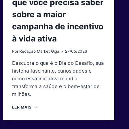
que você precisa saber
sobre a maior
campanha de incentivo
à vida ativa
Por
Redação Market Giga
27/05/2026
Descubra o que é o Dia do Desafio, sua
história fascinante, curiosidades e
como essa iniciativa mundial
transforma a saúde e o bem-estar de
milhões.
DIA
LER MAIS
DO
DESAFIO:
TUDO