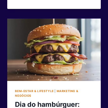
TRANSFORMAR
SUA
SAÚDE
E
PRODUTIVIDADE
HOJE
BEM-ESTAR & LIFESTYLE
|
MARKETING &
NEGÓCIOS
Dia do hambúrguer: