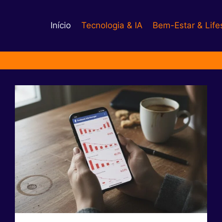
Início
Tecnologia & IA
Bem-Estar & Life