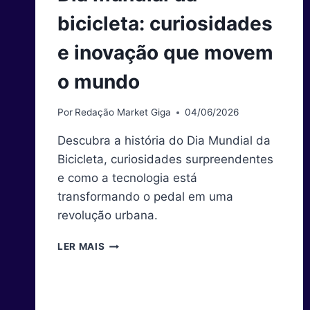
bicicleta: curiosidades
e inovação que movem
o mundo
Por
Redação Market Giga
04/06/2026
Descubra a história do Dia Mundial da
Bicicleta, curiosidades surpreendentes
e como a tecnologia está
transformando o pedal em uma
revolução urbana.
DIA
LER MAIS
MUNDIAL
DA
BICICLETA:
CURIOSIDADES