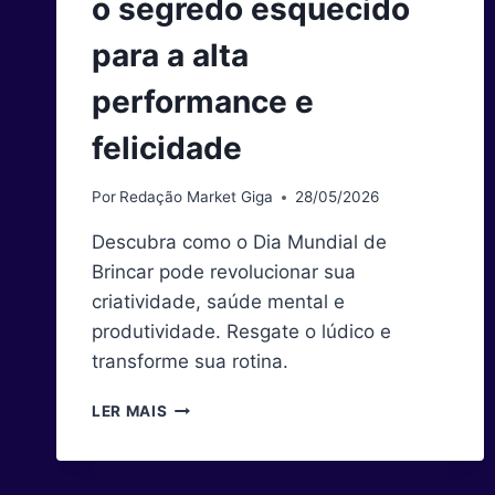
o segredo esquecido
para a alta
performance e
felicidade
Por
Redação Market Giga
28/05/2026
Descubra como o Dia Mundial de
Brincar pode revolucionar sua
criatividade, saúde mental e
produtividade. Resgate o lúdico e
transforme sua rotina.
DIA
LER MAIS
MUNDIAL
DE
BRINCAR: