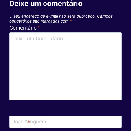
Deixe um comentário
O seu endereço de e-mail não será publicado.
Campos
obrigatórios são marcados com
*
Comentário
*
Nome
*