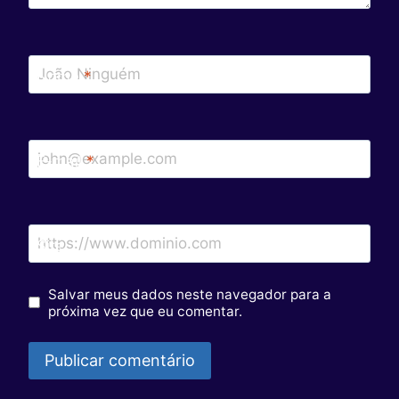
Nome
*
E-mail
*
Site
Salvar meus dados neste navegador para a
próxima vez que eu comentar.