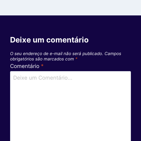
Deixe um comentário
O seu endereço de e-mail não será publicado.
Campos
obrigatórios são marcados com
*
Comentário
*