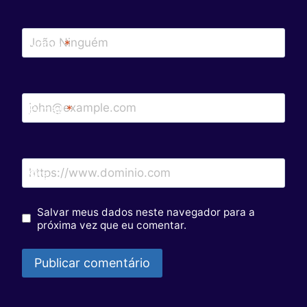
Nome
*
E-mail
*
Site
Salvar meus dados neste navegador para a
próxima vez que eu comentar.