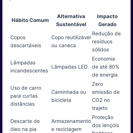
Alternativa
Impacto
Hábito Comum
Sustentável
Gerado
Redução de
Copos
Copo reutilizável
resíduos
descartáveis
ou caneca
sólidos
Economia
Lâmpadas
Lâmpadas LED
de até 80%
incandescentes
de energia
Zero
Uso de carro
Caminhada ou
emissão de
para curtas
bicicleta
CO2 no
distâncias
trajeto
Proteção
Descarte de
Armazenamento
dos lençóis
óleo na pia
e reciclagem