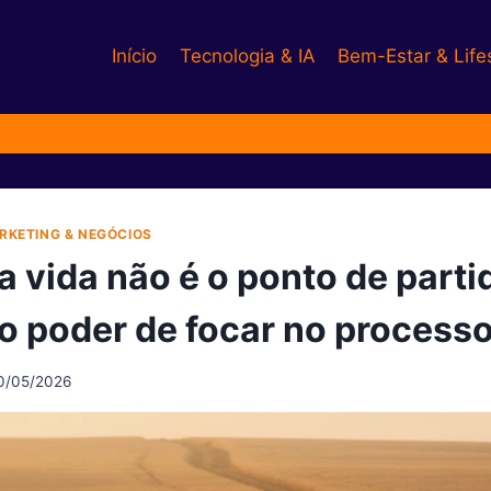
Início
Tecnologia & IA
Bem-Estar & Life
RKETING & NEGÓCIOS
a vida não é o ponto de parti
o poder de focar no process
0/05/2026