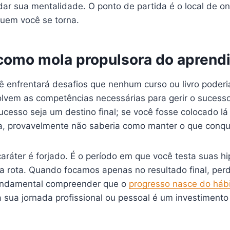
ar sua mentalidade. O ponto de partida é o local de on
uem você se torna.
como mola propulsora do aprend
ê enfrentará desafios que nenhum curso ou livro poderi
lvem as competências necessárias para gerir o sucesso
ucesso seja um destino final; se você fosse colocado l
da, provavelmente não saberia como manter o que conqu
ráter é forjado. É o período em que você testa suas h
 a rota. Quando focamos apenas no resultado final, pe
fundamental compreender que o
progresso nasce do háb
a sua jornada profissional ou pessoal é um investiment