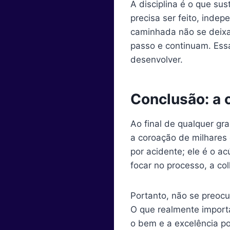
A disciplina é o que su
precisa ser feito, ind
caminhada não se deixa
passo e continuam. Essa
desenvolver.
Conclusão: a 
Ao final de qualquer gr
a coroação de milhares
por acidente; ele é o 
focar no processo, a co
Portanto, não se preoc
O que realmente import
o bem e a excelência por