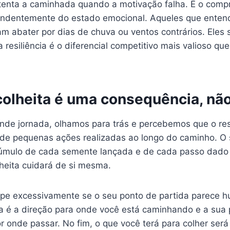
stenta a caminhada quando a motivação falha. É o comp
ependentemente do estado emocional. Aqueles que enten
m abater por dias de chuva ou ventos contrários. Eles
 resiliência é o diferencial competitivo mais valioso q
colheita é uma consequência, nã
ande jornada, olhamos para trás e percebemos que o res
 de pequenas ações realizadas ao longo do caminho. O
acúmulo de cada semente lançada e de cada passo dado
lheita cuidará de si mesma.
upe excessivamente se o seu ponto de partida parece h
a é a direção para onde você está caminhando e a sua
 onde passar. No fim, o que você terá para colher será 