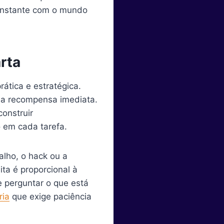
constante com o mundo
rta
ática e estratégica.
ma recompensa imediata.
onstruir
 em cada tarefa.
alho, o hack ou a
ta é proporcional à
e perguntar o que está
ria
que exige paciência