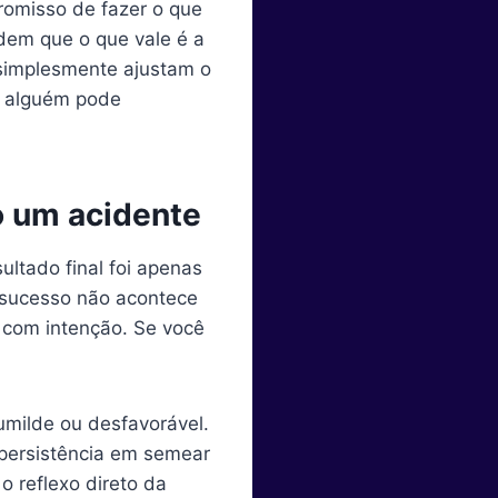
romisso de fazer o que
dem que o que vale é a
 simplesmente ajustam o
ue alguém pode
o um acidente
ultado final foi apenas
 sucesso não acontece
 com intenção. Se você
umilde ou desfavorável.
 persistência em semear
o reflexo direto da