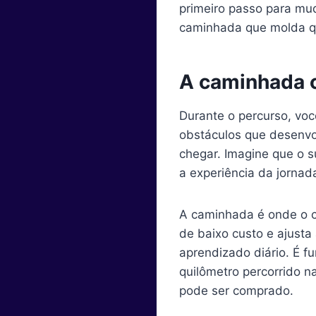
primeiro passo para mud
caminhada que molda q
A caminhada 
Durante o percurso, voc
obstáculos que desenvo
chegar. Imagine que o s
a experiência da jorna
A caminhada é onde o ca
de baixo custo e ajusta
aprendizado diário. É 
quilômetro percorrido n
pode ser comprado.