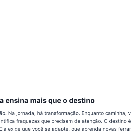
a ensina mais que o destino
ção. Na jornada, há transformação. Enquanto caminha, 
entifica fraquezas que precisam de atenção. O destino é
Ela exige que você se adapte, que aprenda novas ferra