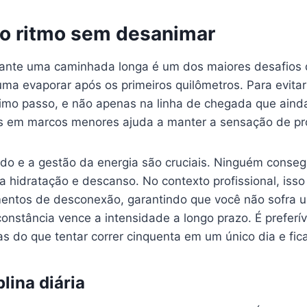
o ritmo sem desanimar
ante uma caminhada longa é um dos maiores desafios 
uma evaporar após os primeiros quilômetros. Para evitar
imo passo, e não apenas na linha de chegada que ainda
vos em marcos menores ajuda a manter a sensação de pr
ado e a gestão da energia são cruciais. Ninguém conse
hidratação e descanso. No contexto profissional, isso si
ntos de desconexão, garantindo que você não sofra u
onstância vence a intensidade a longo prazo. É preferív
as do que tentar correr cinquenta em um único dia e fi
lina diária