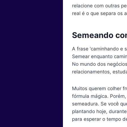
relacione com outras p
real é o que separa os a
Semeando com 
A frase ‘caminhando e s
Semear enquanto caminh
No mundo dos negócios o
relacionamentos, estuda
Muitos querem colher fr
fórmula mágica. Porém, 
semeadura. Se você quer
plantando hoje, durante
para esperar o tempo d