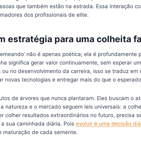
essoas que também estão na estrada. Essa interação 
madores dos profissionais de elite.
estratégia para uma colheita fa
emeando’ não é apenas poética; ela é profundamente pr
a significa gerar valor continuamente, sem esperar u
u no desenvolvimento da carreira, isso se traduz em c
r novas tecnologias e entregar mais do que o esperado
utos de árvores que nunca plantaram. Eles buscam o at
a natureza e o mercado seguem leis universais: a colhei
 colher resultados extraordinários no futuro, precisa s
 a sua caminhada diária. Pois
evoluir é uma decisão diá
e maturação de cada semente.