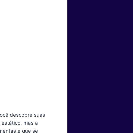
você descobre suas
 estático, mas a
mentas e que se