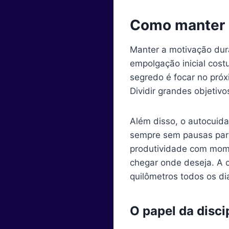
Como manter 
Manter a motivação dur
empolgação inicial cost
segredo é focar no próx
Dividir grandes objeti
Além disso, o autocuid
sempre sem pausas para 
produtividade com mome
chegar onde deseja. A c
quilômetros todos os di
O papel da discip