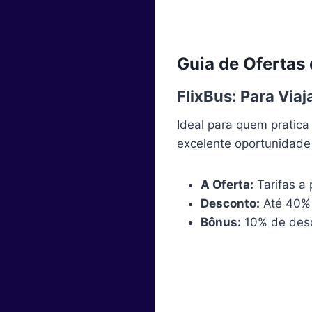
Guia de Ofertas
FlixBus: Para Via
Ideal para quem pratica
excelente oportunidade
A Oferta:
Tarifas a 
Desconto:
Até 40% e
Bônus:
10% de desc