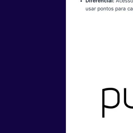
Diferencial:
Acesso 
usar pontos para c