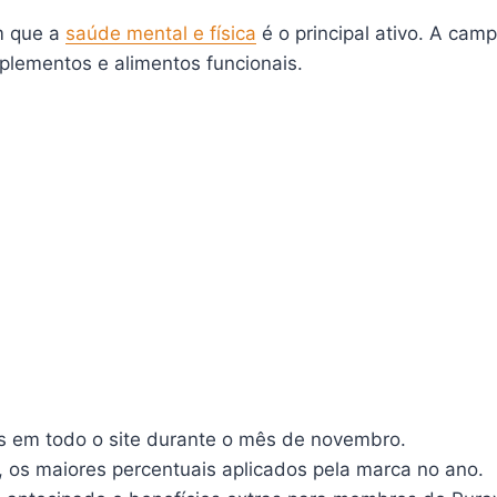
m que a
saúde mental e física
é o principal ativo. A ca
uplementos e alimentos funcionais.
 em todo o site durante o mês de novembro.
 os maiores percentuais aplicados pela marca no ano.