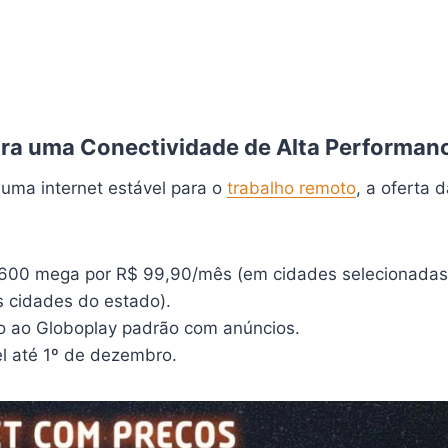
ara uma Conectividade de Alta Performan
ma internet estável para o
trabalho remoto
, a oferta 
600 mega por R$ 99,90/mês (em cidades selecionadas
 cidades do estado).
so ao Globoplay padrão com anúncios.
l até 1º de dezembro.