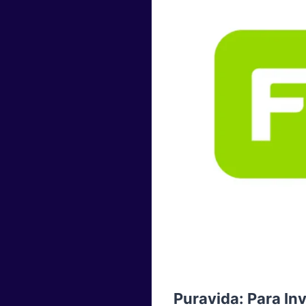
Puravida: Para In