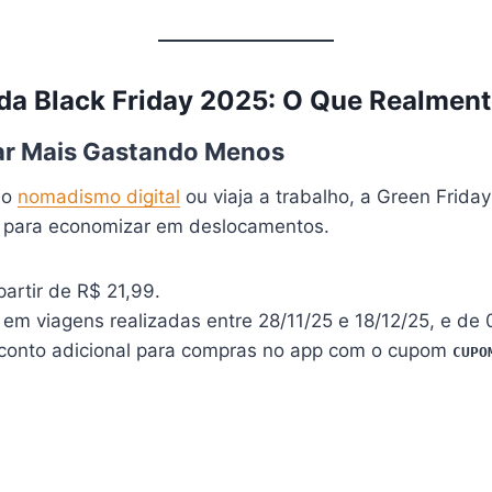
 da Black Friday 2025: O Que Realment
jar Mais Gastando Menos
 o
nomadismo digital
ou viaja a trabalho, a Green Frida
 para economizar em deslocamentos.
partir de R$ 21,99.
m viagens realizadas entre 28/11/25 e 18/12/25, e de 
onto adicional para compras no app com o cupom
CUPO