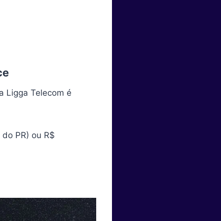
ce
da Ligga Telecom é
 do PR) ou R$