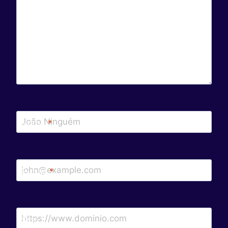
Nome
*
E-mail
*
Site