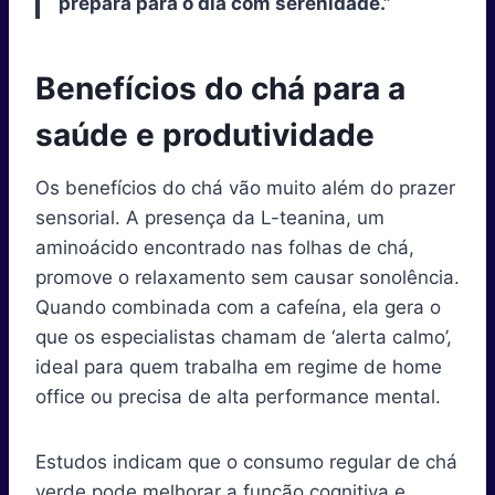
prepara para o dia com serenidade.”
Benefícios do chá para a
saúde e produtividade
Os benefícios do chá vão muito além do prazer
sensorial. A presença da L-teanina, um
aminoácido encontrado nas folhas de chá,
promove o relaxamento sem causar sonolência.
Quando combinada com a cafeína, ela gera o
que os especialistas chamam de ‘alerta calmo’,
ideal para quem trabalha em regime de home
office ou precisa de alta performance mental.
Estudos indicam que o consumo regular de chá
verde pode melhorar a função cognitiva e