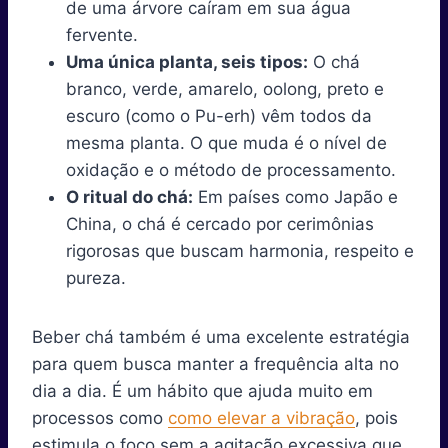
de uma árvore caíram em sua água
fervente.
Uma única planta, seis tipos:
O chá
branco, verde, amarelo, oolong, preto e
escuro (como o Pu-erh) vêm todos da
mesma planta. O que muda é o nível de
oxidação e o método de processamento.
O ritual do chá:
Em países como Japão e
China, o chá é cercado por cerimônias
rigorosas que buscam harmonia, respeito e
pureza.
Beber chá também é uma excelente estratégia
para quem busca manter a frequência alta no
dia a dia. É um hábito que ajuda muito em
processos como
como elevar a vibração
, pois
estimula o foco sem a agitação excessiva que