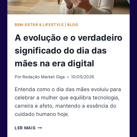
BEM-ESTAR & LIFESTYLE
|
BLOG
A evolução e o verdadeiro
significado do dia das
mães na era digital
Por
Redação Market Giga
10/05/2026
Entenda como o dia das mães evoluiu para
celebrar a mulher que equilibra tecnologia,
carreira e afeto, mantendo a essência do
cuidado humano hoje.
A
LER MAIS
EVOLUÇÃO