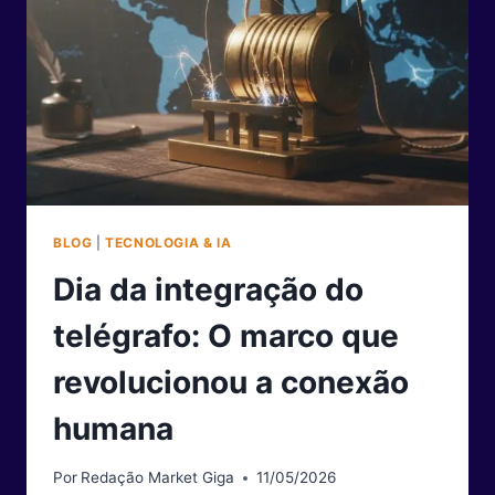
IMPACTO
CULTURAL
DESTE
RITMO
BLOG
|
TECNOLOGIA & IA
Dia da integração do
telégrafo: O marco que
revolucionou a conexão
humana
Por
Redação Market Giga
11/05/2026