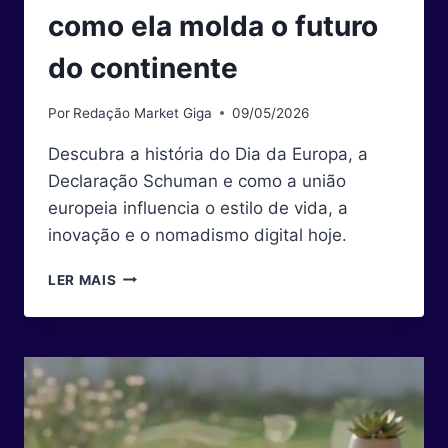
como ela molda o futuro
do continente
Por
Redação Market Giga
09/05/2026
Descubra a história do Dia da Europa, a
Declaração Schuman e como a união
europeia influencia o estilo de vida, a
inovação e o nomadismo digital hoje.
DIA
LER MAIS
DA
EUROPA:
O
SIGNIFICADO
DA
DATA
E
COMO