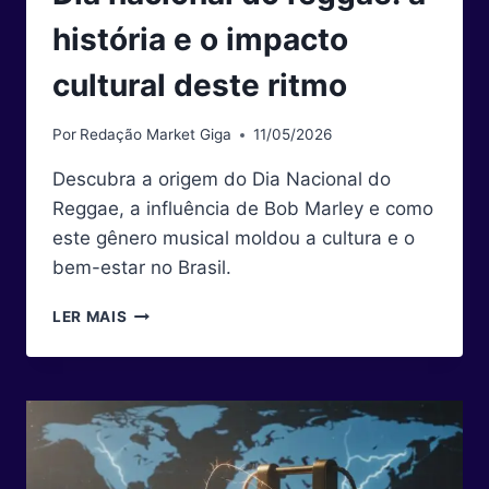
história e o impacto
cultural deste ritmo
Por
Redação Market Giga
11/05/2026
Descubra a origem do Dia Nacional do
Reggae, a influência de Bob Marley e como
este gênero musical moldou a cultura e o
bem-estar no Brasil.
DIA
LER MAIS
NACIONAL
DO
REGGAE:
A
HISTÓRIA
E
O