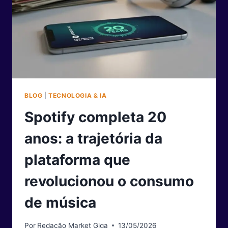
BLOG
|
TECNOLOGIA & IA
Spotify completa 20
anos: a trajetória da
plataforma que
revolucionou o consumo
de música
Por
Redação Market Giga
13/05/2026